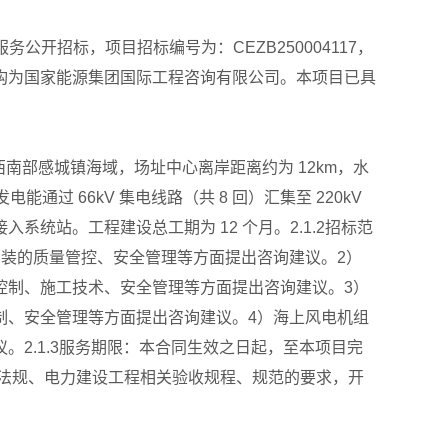
开招标，项目招标编号为：CEZB250004117，
构为国家能源集团国际工程咨询有限公司。本项目已具
省西南部感城镇海域，场址中心离岸距离约为 12km，水
发电能通过 66kV 集电线路（共 8 回）汇集至 220kV
路接入系统站。工程建设总工期为 12 个月。2.1.2招标范
装的质量管控、安全管理等方面提出咨询建议。2）
控制、施工技术、安全管理等方面提出咨询建议。3）
制、安全管理等方面提出咨询建议。4）海上风电机组
2.1.3服务期限：本合同生效之日起，至本项目完
法律法规、电力建设工程相关验收规程、规范的要求，开