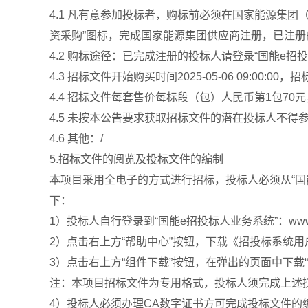
4.1 凡有意参加投标者，购标前必须在国家能源集团（ht
资采购”图标，完成国家能源集团供应商注册，已注册
4.2 购标途径：已完成注册的投标人请登录“国能e
4.3 招标文件开始购买时间2025-05-06 09:00:00，招
4.4 招标文件每套售价每标段（包）人民币第1包7
4.5 未按本公告要求获取招标文件的潜在投标人不得
4.6 其他：/
5.招标文件的阅览及投标文件的编制
本项目采用全电子的方式进行招标，投标人必须从“国
下：
1）投标人自行登录到“国能e招投标人业务系统”：www.chnen
2）点击右上方“帮助中心”按钮，下载《招投标系统用
3）点击右上方“组件下载”按钮，在弹出的页面中下载“
注：本项目招标文件为专用格式，投标人须完成上述
4）投标人必须办理CA数字证书方可完成投标文件的