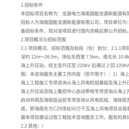
1.招标条件
本招标项目名称为：龙源电力海南国能龙源新能源有限公
招标人为海南国能龙源新能源有限公司，项目单位为
备招标条件，现对该项目进行国内资格后审公开招标
2.项目概况与招标范围
2.1 项目概况、招标范围及标段（包）划分：2.1.1
深约 12m～26.5m，场址东西宽 7.5km，南北长 10
海上升压站，经主变升压至 220kV 后通过 2 回 22
围：本咨询服务主要工作内容（但不限于）：1）海
海上工程施工专项咨询从海上风电机组基础及海上升
海上升压站及陆上集控中心启动带电专项咨询从海上
启动并网及海缆投运前专项咨询从风电机组、海陆缆及
成，即海南东方CZ8场址50万千瓦海上风电项目全容
展本项目建设过程工程技术咨询服务工作。服务的具
2.2 其他：/