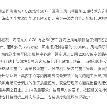
司海南东方CZ8场址50万千瓦海上风电项目施工期技术咨询服务公
：海南国能龙源新能源有限公司，资金来源为自筹。招标代理机
。
项目概况：海南东方 CZ8 场址 50 万千瓦海上风电项目位于海南
.8km，面积约为 79.7km2，风电场规划容量为 500MW。风电场所
0kV 海缆送出接至陆上集控中心后，暂定通过 1 回 220kV架空线
上升压站上部组块专项咨询从海上升压站加工制造、运输和现场安
压站基础施工、海缆敷设施工、风电机组安装的施工管理、质量
升压站及陆上集控中心等内部电气设备安装、调试的施工质量控
风电场联合调式的施工质量控制、安全管理等方面提出咨询建议。
量并网之日止。2.1.4质量要求：按照甲方的要求，按照相关
体安排将根据工程实际施工、安装进度和现场情况确定。