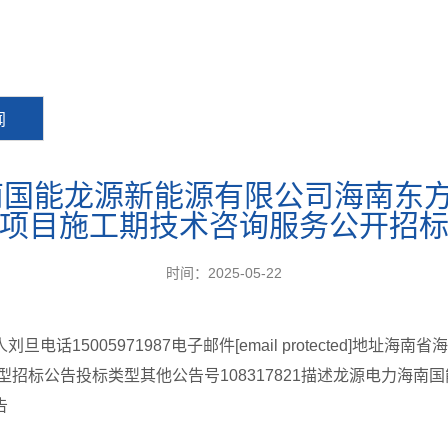
闻
南国能龙源新能源有限公司海南东方
项目施工期技术咨询服务公开招
时间：2025-05-22
15005971987电子邮件[email protected]地址
详情通知类型招标公告投标类型其他公告号108317821描述龙源电力
告