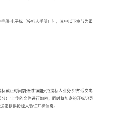
户手册-电子标（投标人手册）》，其中以下章节为重
应在投标截止时间前通过“国能e招投标人业务系统”递交电
部分）”上传的文件进行加密，同时将加密的开标记录
发送密钥供投标人验证开标信息。