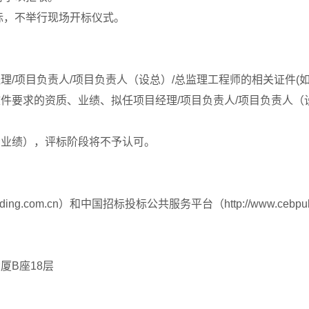
开标，不举行现场开标仪式。
理/项目负责人/项目负责人（设总）/总监理工程师的相关证件(
件要求的资质、业绩、拟任项目经理/项目负责人/项目负责人（设
示业绩），评标阶段将不予认可。
dding.com.cn）和中国招标投标公共服务平台（http://www.cebpu
厦B座18层