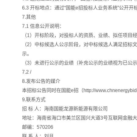
6.3 开标地点：通过“国能e招投标人业务系统”公开
7.其他
7.1 信息公开说明：
（1）开标阶段，对投标人的资质、业绩、拟任项目经
（2）中标候选人公示阶段，对中标候选人满足招标文
示。
（3）未进行公示的业绩（补充公示的业绩视为已公
7.2 /
8.发布公告的媒介
本招标公告同时在国能e招（http://www.chnenergybi
9.联系方式
招 标 人：海南国能龙源新能源有限公司
地址：海南省海口市美兰区国兴大道3号互联网金融大
邮编：570206
联 系 人：刘旦