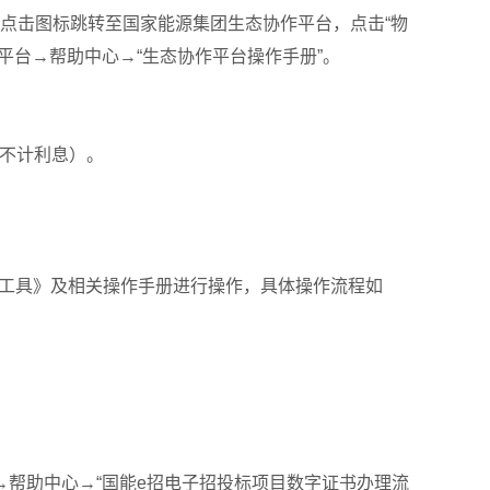
台”图标，点击图标跳转至国家能源集团生态协作平台，点击“物
平台→帮助中心→“生态协作平台操作手册”。
（不计利息）。
作工具》及相关操作手册进行操作，具体操作流程如
→帮助中心→“国能e招电子招投标项目数字证书办理流