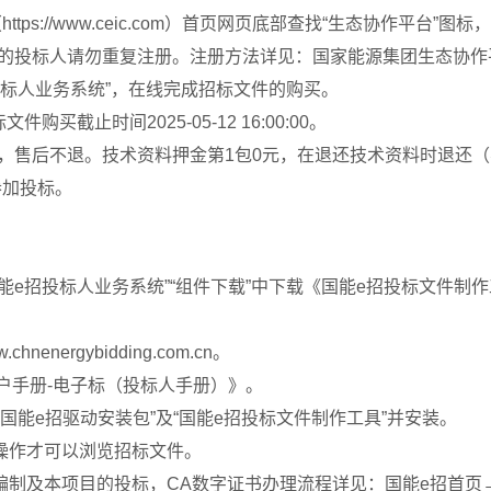
tps://www.ceic.com）首页网页底部查找“生态协作平
的投标人请勿重复注册。注册方法详见：国家能源集团生态协作
招投标人业务系统”，在线完成招标文件的购买。
标文件购买截止时间2025-05-12 16:00:00。
0元，售后不退。技术资料押金第1包0元，在退还技术资料时退还
参加投标。
能e招投标人业务系统”“组件下载”中下载《国能e招投标文件制
ergybidding.com.cn。
户手册-电子标（投标人手册）》。
国能e招驱动安装包”及“国能e招投标文件制作工具”并安装。
操作才可以浏览招标文件。
编制及本项目的投标，CA数字证书办理流程详见：国能e招首页