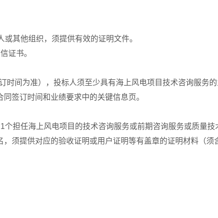
人或其他组织，须提供有效的证明文件。
资信证书。
同签订时间为准），投标人须至少具有海上风电项目技术咨询服务
合同签订时间和业绩要求中的关键信息页。
有1个担任海上风电项目的技术咨询服务或前期咨询服务或质量技
名，须提供对应的验收证明或用户证明等有盖章的证明材料（须