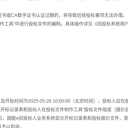
证书或CA数字证书认证过期的，将导致后续投标事项无法办理。
制作工具”中进行投标文件的编制。具体操作详见《招投标系统用
开标时间为2025-05-26 10:00:00（北京时间），投标人
开标记录表和投标人在投标文件制作工具“投标文件组成（报价
后，国能e招投标人业务系统显示开标记录表和投标报价文件，
”将予以拒收。