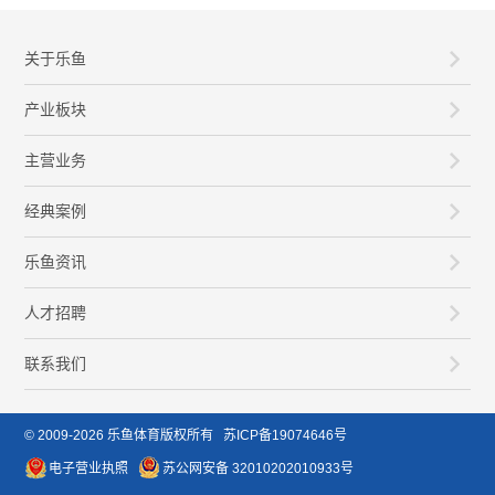
关于乐鱼
产业板块
主营业务
经典案例
乐鱼资讯
人才招聘
联系我们
© 2009-2026
乐鱼体育
版权所有
苏ICP备19074646号
电子营业执照
苏公网安备 32010202010933号