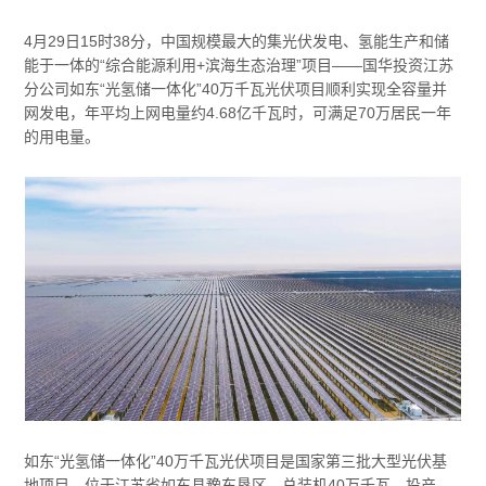
4月29日15时38分，中国规模最大的集光伏发电、氢能生产和储
能于一体的“综合能源利用+滨海生态治理”项目——国华投资江苏
分公司如东“光氢储一体化”40万千瓦光伏项目顺利实现全容量并
网发电，年平均上网电量约4.68亿千瓦时，可满足70万居民一年
的用电量。
如东“光氢储一体化”40万千瓦光伏项目是国家第三批大型光伏基
地项目，位于江苏省如东县豫东垦区，总装机40万千瓦，投产