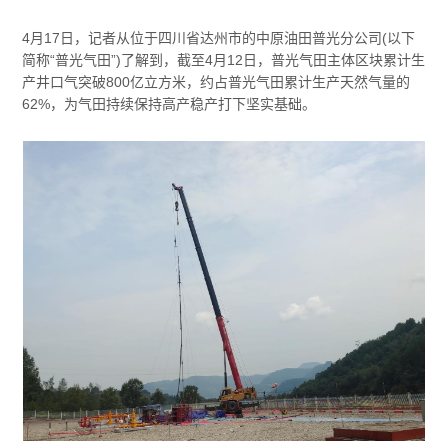
4月17日，记者从位于四川省达州市的中原油田普光分公司(以下
简称“普光气田”)了解到，截至4月12日，普光气田主体区块累计生
产井口气突破800亿立方米，约占普光气田累计生产天然气量的
62%，为气田持续保持高产稳产打下坚实基础。