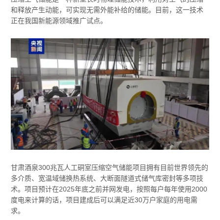
和释放产生动能，可实现无需外能补给的储能。目前，这一技术
正在我国新能源领域推广试点。
甘肃酒泉300兆瓦人工硐室压缩空气储能项目拥有目前世界领先的
多介质、宽温域储换热系统、大断面隧道式储气库密封等多项技
术。项目预计在2025年底之前并网发电，按照每户每年使用2000
度电来计算的话，项目建成后可以满足近30万户家庭的用电需
求。