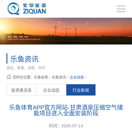
乐鱼资讯
诚信、尊重、创新、协作
您所在位置：
乐鱼体育
>
乐鱼资讯
>
企业动态
>
投资者关系
企业动态
行业新闻
乐鱼体育APP官方网站-甘肃酒泉压缩空气储
能项目进入全面安装阶段
时间：2025-07-14