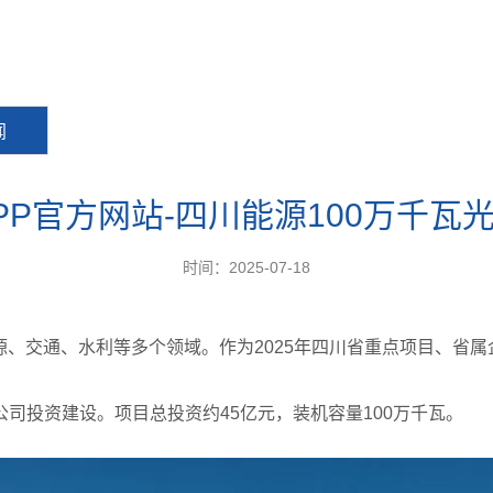
闻
PP官方网站-四川能源100万千瓦
时间：2025-07-18
能源、交通、水利等多个领域。作为2025年四川省重点项目、省
司投资建设。项目总投资约45亿元，装机容量100万千瓦。