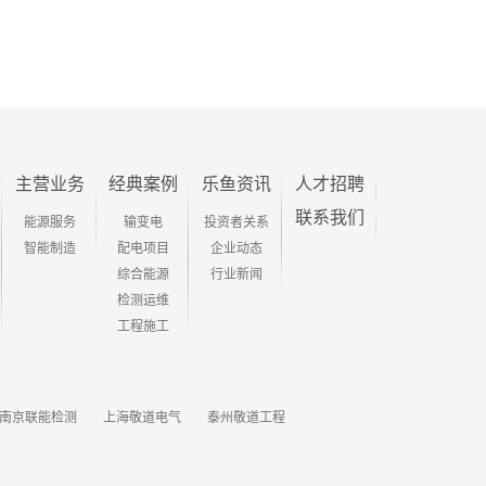
主营业务
经典案例
乐鱼资讯
人才招聘
联系我们
能源服务
输变电
投资者关系
智能制造
配电项目
企业动态
综合能源
行业新闻
检测运维
工程施工
南京联能检测
上海敬道电气
泰州敬道工程