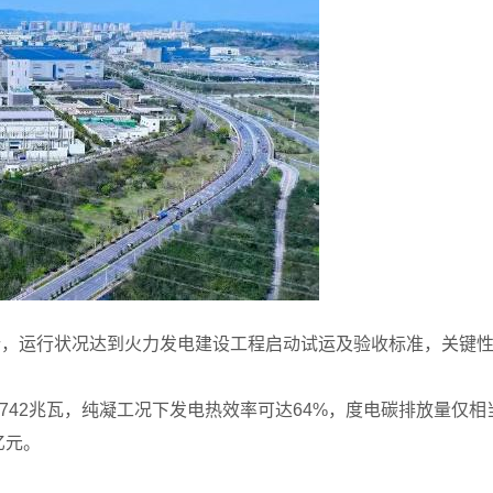
行，运行状况达到火力发电建设工程启动试运及验收标准，关键
742兆瓦，纯凝工况下发电热效率可达64%，度电碳排放量仅相
亿元。