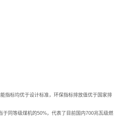
性能指标均优于设计标准，环保指标排放值优于国家排
当于同等级煤机的50%，代表了目前国内700兆瓦级燃