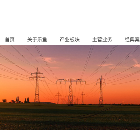
首页
关于乐鱼
产业板块
主营业务
经典案