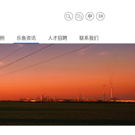
例
乐鱼资讯
人才招聘
联系我们