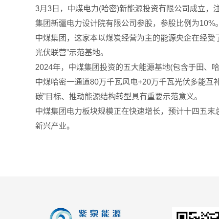
3月3日，中煤电力(哈密)新能源投资有限公司成立，
集团新疆电力设计院有限公司参股，参股比例为10%
中煤集团，这家本以煤炭经营为主的能源央企在经受了多
光伏联营”示范基地。
2024年，中煤集团投资的五大能源基地(包含于田、
中煤哈密一通道80万千瓦风电+20万千瓦光伏多能
碳”目标、推动能源结构转型具有重要示范意义。
中煤集团电力板块规模正在快速增长，预计十四五末总
新兴产业。