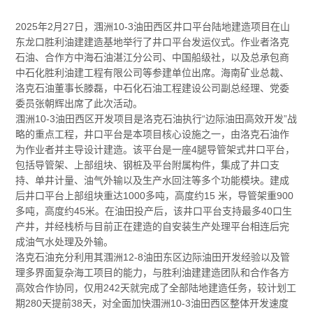
2025年2月27日，涠洲10-3油田西区井口平台陆地建造项目在山
东龙口胜利油建建造基地举行了井口平台发运仪式。作业者洛克
石油、合作方中海石油湛江分公司、中国船级社，以及总承包商
中石化胜利油建工程有限公司等参建单位出席。海南矿业总裁、
洛克石油董事长滕磊，中石化石油工程建设公司副总经理、党委
委员张朝辉出席了此次活动。
涠洲10-3油田西区开发项目是洛克石油执行“边际油田高效开发”战
略的重点工程，井口平台是本项目核心设施之一，由洛克石油作
为作业者并主导设计建造。该平台是一座4腿导管架式井口平台，
包括导管架、上部组块、钢桩及平台附属构件，集成了井口支
持、单井计量、油气外输以及生产水回注等多个功能模块。建成
后井口平台上部组块重达1000多吨，高度约15 米，导管架重900
多吨，高度约45米。在油田投产后，该井口平台支持最多40口生
产井，并经栈桥与目前正在建造的自安装生产处理平台相连后完
成油气水处理及外输。
洛克石油充分利用其涠洲12-8油田东区边际油田开发经验以及管
理多界面复杂海工项目的能力，与胜利油建建造团队和合作各方
高效合作协同，仅用242天就完成了全部陆地建造任务，较计划工
期280天提前38天，对全面加快涠洲10-3油田西区整体开发速度