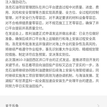
注入强劲动力。
洛克石油项目管理团队在井口平台建造过程中对质量、进度、费
用、风险和安全管理等方面实现高质量、全方位、全过程的控制
管理，对不安全行为零容忍、对不满足要求的材料设备零容忍、
对不合格焊缝质量零容忍，对不规范施工工艺零容忍，确保了井
口平台提前并高质量交付。
在发运会上，胜利油建正式申请发运并做出承诺：已全方位做好
准备，确保后续井口平台海上运输航行和海上安装过程安全高
效。洛克宣布批准发运并强调针对海上作业的复杂性及高风险，
将继续严格遵守作业程序，事先识别重大作业风险、精细规划管
控措施、制定详尽应急预案，坚决落实到位。
此次涠洲10-3油田西区井口平台的正式发运，是推进项目开发的
关键节点，标志着项目向油田投产目标又迈出了坚实的一步，洛
克石油将继续协同胜利油建做好后续海上安装与海管缆铺设，同
时继续实施海工项目管理的高效沟通协调机制，与海油发展、芜
湖船厂和甘肃蓝科一起全面加速自安装生产处理平台的建造，共
同努力早日实现油田投产。
关于乐鱼