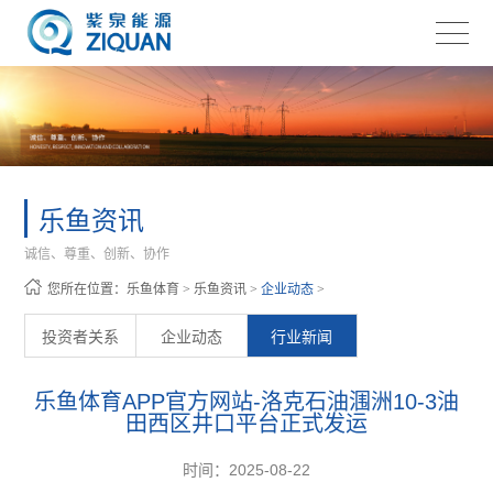
乐鱼资讯
诚信、尊重、创新、协作
您所在位置：
乐鱼体育
>
乐鱼资讯
>
企业动态
>
投资者关系
企业动态
行业新闻
乐鱼体育APP官方网站-洛克石油涠洲10-3油
田西区井口平台正式发运
时间：2025-08-22