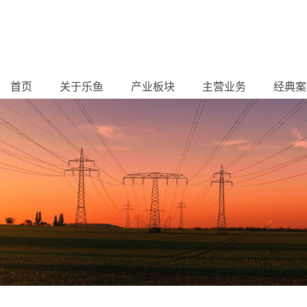
首页
关于乐鱼
产业板块
主营业务
经典案