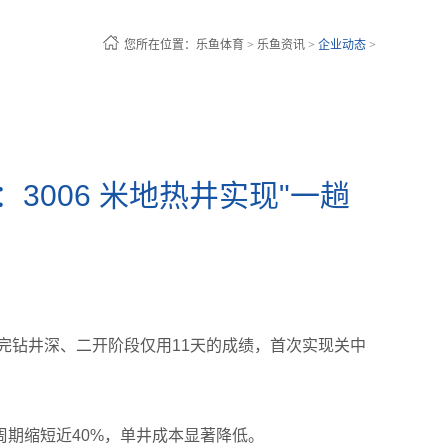
您所在位置：
乐鱼体育
>
乐鱼资讯
>
企业动态
>
3006 米地热井实现"一趟
完钻井深、二开阶段仅用11天的成绩，首次实现关中
期缩短近40%，单井成本显著降低。