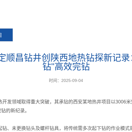
闻
定顺昌钻井创陕西地热钻探新记录：
钻"高效完钻
时间：2025-09-04
开发领域取得重大突破，其承钻的西安某地热井项目以3006米
完钻的新纪录。
起钻、未更换钻头及螺杆钻具，将传统需多次起下钻的作业模式周