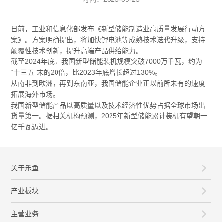
日前，工业和信息化部发布《新型储能制造业高质量发展行动方
案》。方案明确提出，将加快锂电池等成熟技术迭代升级，支持
颠覆性技术创新，提升高端产品供给能力。
截至2024年底，我国新型储能装机规模突破7000万千瓦，约为
“十三五”末的20倍，比2023年底增长超过130%。
从南非到欧洲，再到东南亚，我国储能企业正以前所未有的速度
拓展海外市场。
我国新型储能产品以高质量以及技术经济性优势占据全球市场出
货量第一。据相关机构预测，2025年新型储能累计装机有望朝一
亿千瓦迈进。
关于乐鱼
产业板块
主营业务