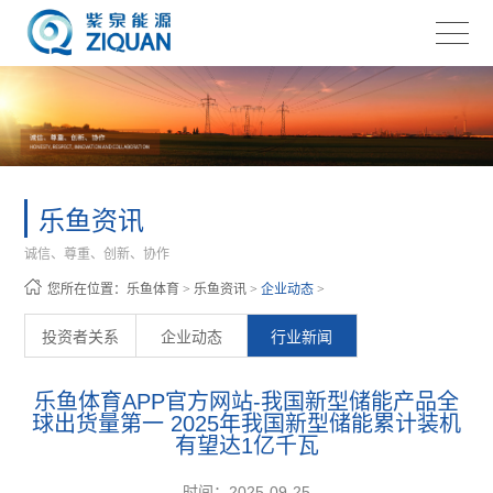
乐鱼资讯
诚信、尊重、创新、协作
您所在位置：
乐鱼体育
>
乐鱼资讯
>
企业动态
>
投资者关系
企业动态
行业新闻
乐鱼体育APP官方网站-我国新型储能产品全
球出货量第一 2025年我国新型储能累计装机
有望达1亿千瓦
时间：2025-09-25