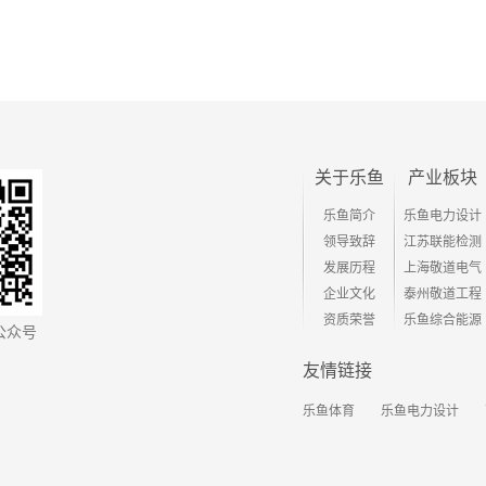
关于乐鱼
产业板块
乐鱼简介
乐鱼电力设计
领导致辞
江苏联能检测
发展历程
上海敬道电气
企业文化
泰州敬道工程
资质荣誉
乐鱼综合能源
公众号
友情链接
乐鱼体育
乐鱼电力设计