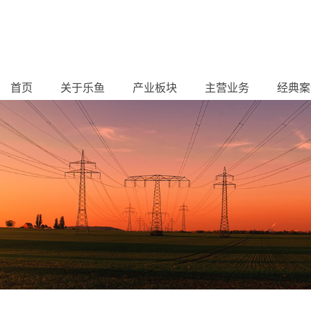
首页
关于乐鱼
产业板块
主营业务
经典案