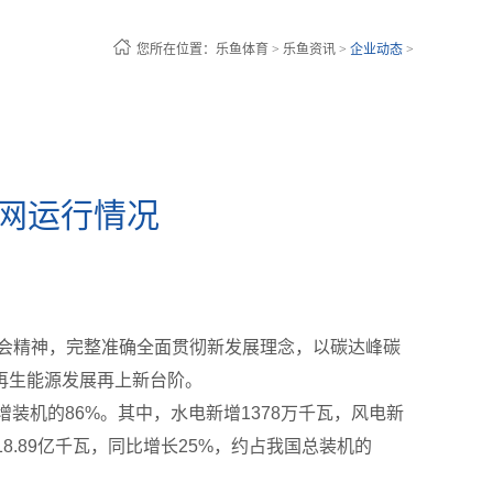
您所在位置：
乐鱼体育
>
乐鱼资讯
>
企业动态
>
并网运行情况
全会精神，完整准确全面贯彻新发展理念，以碳达峰碳
再生能源发展再上新台阶。
增装机的86%。其中，水电新增1378万千瓦，风电新
18.89亿千瓦，同比增长25%，约占我国总装机的
。