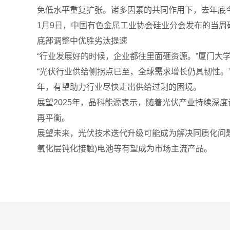
免低水平重复扩张。诸多因素的共同作用下，去年底
1月9日，中国有色金属工业协会硅业分会发布的当周硅
底部调整中优胜劣汰提速
“行业发展好的时候，企业都往里面砸资源。”厦门
“光伏行业供给侧拐点已至，全球需求增长仍具韧性。
年，有望助力行业尽快走出供给过剩的困境。
展望2025年，晶科能源表示，随着光伏产业持续深
再平衡。
展望未来，光伏技术迭代升级可能成为解决同质化问题
氧化层钝化接触)电池等有望成为市场主流产品。