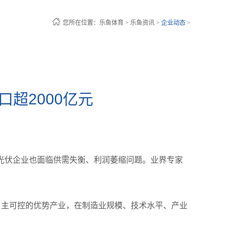
您所在位置：
乐鱼体育
>
乐鱼资讯
>
企业动态
>
超2000亿元
，光伏企业也面临供需失衡、利润萎缩问题。业界专家
自主可控的优势产业，在制造业规模、技术水平、产业