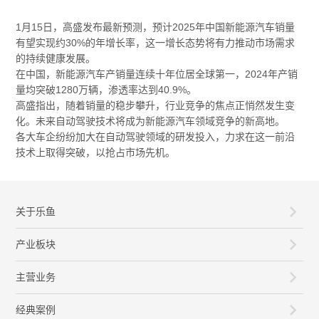
1月15日，高盛发布最新预测，预计2025年中国新能源汽车销量
有望实现约30%的年增长率，这一增长态势将有力推动市场需求
的持续健康发展。
在中国，新能源汽车产销量连续十年位居全球第一，2024年产销
量均突破1280万辆，渗透率达到40.9%。
高盛指出，随着销量的稳步攀升，行业竞争的焦点正悄然发生变
化。未来自动驾驶技术将成为新能源汽车领域竞争的新高地。
各大车企纷纷加大在自动驾驶领域的研发投入，力求在这一前沿
技术上取得突破，以抢占市场先机。
关于乐鱼
产业板块
主营业务
经典案例