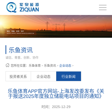
乐鱼资讯
诚信、尊重、创新、协作
您所在位置：
乐鱼体育
>
乐鱼资讯
>
企业动态
>
投资者关系
企业动态
行业新闻
乐鱼体育APP官方网站-上海发改委发布《关
于报送2025年度独立储能电站项目的通知》
时间：2025-12-29