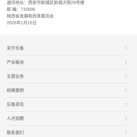
通讯地址：西安市新城区新城大院29号楼
邮 编：710006
陕西省发展和改革委员会
2025年1月15日
关于乐鱼
产业板块
主营业务
经典案例
乐鱼资讯
人才招聘
联系我们