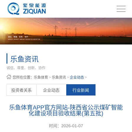
乐鱼资讯
诚信、尊重、创新、协作
您所在位置：
乐鱼体育
>
乐鱼资讯
>
企业动态
>
投资者关系
企业动态
行业新闻
乐鱼体育APP官方网站-陕西省公示煤矿智能
化建设项目验收结果(第五批)
时间：2026-01-07