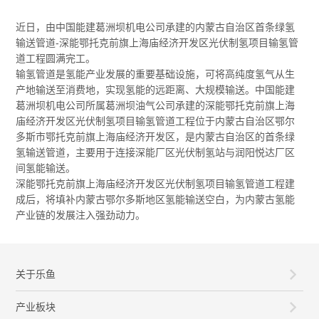
近日，由中国能建葛洲坝机电公司承建的内蒙古自治区首条绿氢
输送管道-深能鄂托克前旗上海庙经济开发区光伏制氢项目输氢管
道工程圆满完工。
输氢管道是氢能产业发展的重要基础设施，可将高纯度氢气从生
产地输送至消费地，实现氢能的远距离、大规模输送。中国能建
葛洲坝机电公司所属葛洲坝油气公司承建的深能鄂托克前旗上海
庙经济开发区光伏制氢项目输氢管道工程位于内蒙古自治区鄂尔
多斯市鄂托克前旗上海庙经济开发区，是内蒙古自治区的首条绿
氢输送管道，主要用于连接深能厂区光伏制氢站与润阳悦达厂区
间氢能输送。
深能鄂托克前旗上海庙经济开发区光伏制氢项目输氢管道工程建
成后，将填补内蒙古鄂尔多斯地区氢能输送空白，为内蒙古氢能
产业链的发展注入强劲动力。
关于乐鱼
产业板块