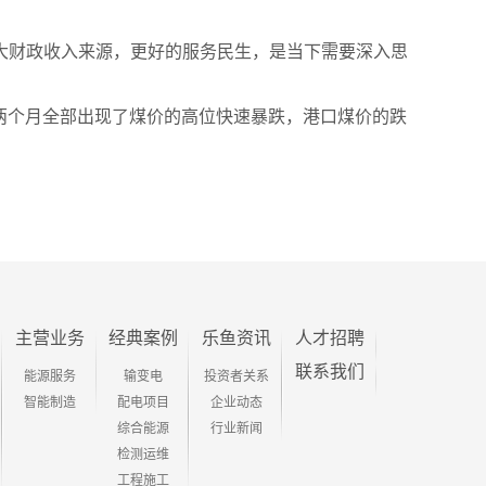
大财政收入来源，更好的服务民生，是当下需要深入思
这两个月全部出现了煤价的高位快速暴跌，港口煤价的跌
主营业务
经典案例
乐鱼资讯
人才招聘
联系我们
能源服务
输变电
投资者关系
智能制造
配电项目
企业动态
综合能源
行业新闻
检测运维
工程施工