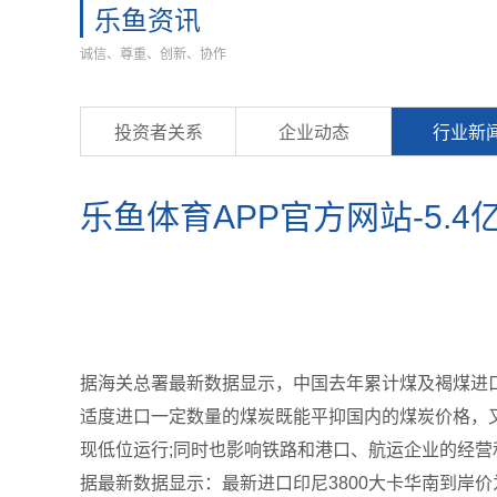
乐鱼资讯
诚信、尊重、创新、协作
投资者关系
企业动态
行业新
乐鱼体育APP官方网站-5
据海关总署最新数据显示，中国去年累计煤及褐煤进口54
适度进口一定数量的煤炭既能平抑国内的煤炭价格，
现低位运行;同时也影响铁路和港口、航运企业的经营
据最新数据显示：最新进口印尼3800大卡华南到岸价为