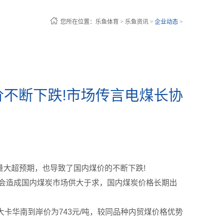
您所在位置：
乐鱼体育
>
乐鱼资讯
>
企业动态
>
价不断下跌!市场传言电煤长协
进口量大超预期，也导致了国内煤价的不断下跌!
会造成国内煤炭市场供大于求，国内煤炭价格长期出
0大卡华南到岸价为743元/吨，较同品种内贸煤价格优势