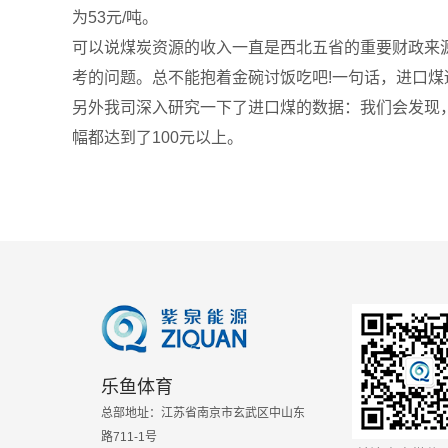
为53元/吨。
可以说煤炭资源的收入一直是西北五省的重要财政来
考的问题。总不能抱着金碗讨饭吃吧!一句话，进口
另外我司深入研究一下了进口煤的数据：我们会发现，
幅都达到了100元以上。
乐鱼体育
总部地址：江苏省南京市玄武区中山东
路711-1号