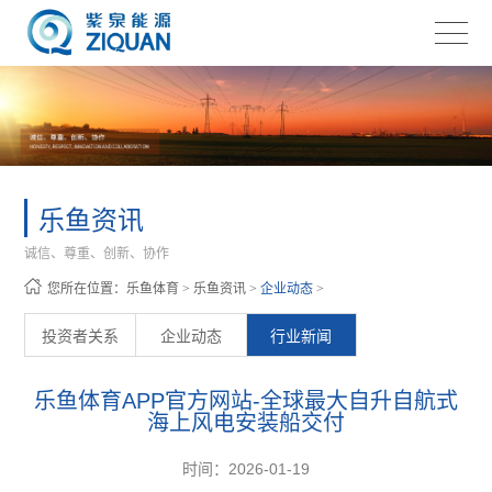
乐鱼资讯
诚信、尊重、创新、协作
您所在位置：
乐鱼体育
>
乐鱼资讯
>
企业动态
>
投资者关系
企业动态
行业新闻
乐鱼体育APP官方网站-全球最大自升自航式
海上风电安装船交付
时间：2026-01-19