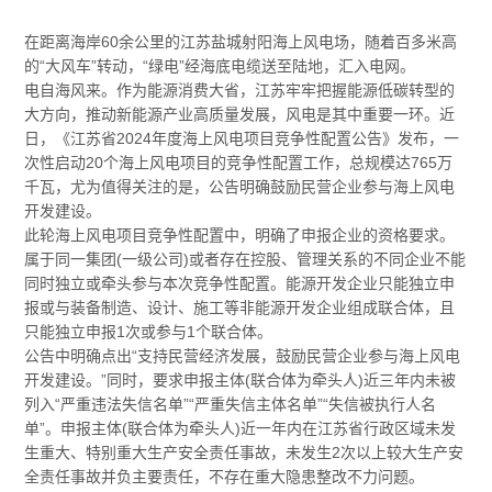
在距离海岸60余公里的江苏盐城射阳海上风电场，随着百多米高
的“大风车”转动，“绿电”经海底电缆送至陆地，汇入电网。
电自海风来。作为能源消费大省，江苏牢牢把握能源低碳转型的
大方向，推动新能源产业高质量发展，风电是其中重要一环。近
日，《江苏省2024年度海上风电项目竞争性配置公告》发布，一
次性启动20个海上风电项目的竞争性配置工作，总规模达765万
千瓦，尤为值得关注的是，公告明确鼓励民营企业参与海上风电
开发建设。
此轮海上风电项目竞争性配置中，明确了申报企业的资格要求。
属于同一集团(一级公司)或者存在控股、管理关系的不同企业不能
同时独立或牵头参与本次竞争性配置。能源开发企业只能独立申
报或与装备制造、设计、施工等非能源开发企业组成联合体，且
只能独立申报1次或参与1个联合体。
公告中明确点出“支持民营经济发展，鼓励民营企业参与海上风电
开发建设。”同时，要求申报主体(联合体为牵头人)近三年内未被
列入“严重违法失信名单”“严重失信主体名单”“失信被执行人名
单”。申报主体(联合体为牵头人)近一年内在江苏省行政区域未发
生重大、特别重大生产安全责任事故，未发生2次以上较大生产安
全责任事故并负主要责任，不存在重大隐患整改不力问题。