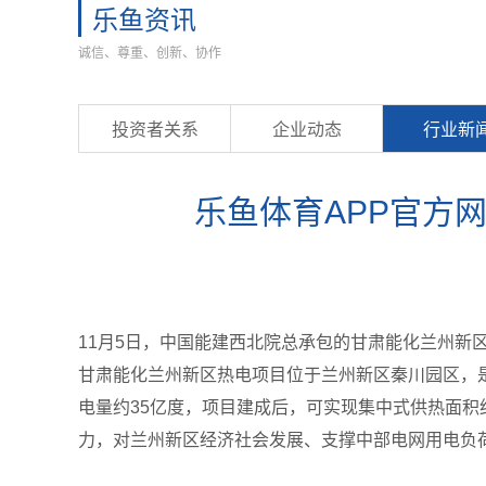
乐鱼资讯
诚信、尊重、创新、协作
投资者关系
企业动态
行业新
乐鱼体育APP官方
11月5日，中国能建西北院总承包的甘肃能化兰州新
甘肃能化兰州新区热电项目位于兰州新区秦川园区，
电量约35亿度，项目建成后，可实现集中式供热面积
力，对兰州新区经济社会发展、支撑中部电网用电负