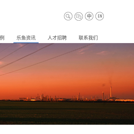
例
乐鱼资讯
人才招聘
联系我们