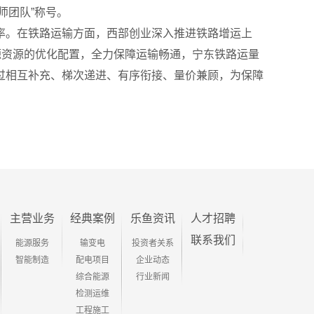
师团队”称号。
率。在铁路运输方面，西部创业深入推进铁路增运上
源资源的优化配置，全力保障运输畅通，宁东铁路运量
过相互补充、梯次递进、有序衔接、量价兼顾，为保障
主营业务
经典案例
乐鱼资讯
人才招聘
联系我们
能源服务
输变电
投资者关系
智能制造
配电项目
企业动态
综合能源
行业新闻
检测运维
工程施工