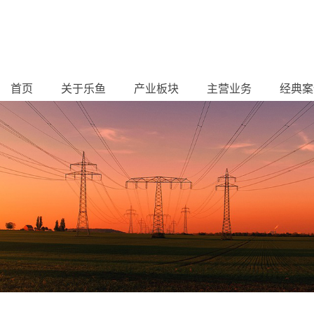
首页
关于乐鱼
产业板块
主营业务
经典案