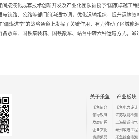
年煤间接液化成套技术创新开发及产业化团队被授予“国家卓越工程
强与铁路、公路等部门的沟通协调，优化运输组织，提升运输效
在“疆煤进宁”的战略通道上发挥了关键作用，有力推动了区域能
自备敞车、国铁集装箱、国铁敞车、站台中转六种运输方式，通
关于乐鱼
产业板块
乐鱼简介
乐鱼电力设计
领导致辞
江苏联能检测
发展历程
上海敬道电气
企业文化
泰州敬道工程
资质荣誉
乐鱼综合能源