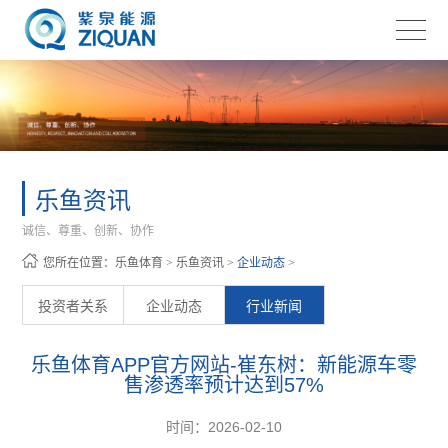
乐鱼资讯
诚信、尊重、创新、协作
您所在位置：
乐鱼体育
>
乐鱼资讯
>
企业动态
>
投资者关系
企业动态
行业新闻
乐鱼体育APP官方网站-崔东树：新能源车零
售渗透率预计达到57%
时间：2026-02-10