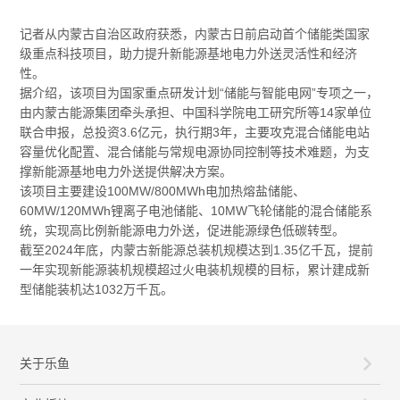
记者从内蒙古自治区政府获悉，内蒙古日前启动首个储能类国家
级重点科技项目，助力提升新能源基地电力外送灵活性和经济
性。
据介绍，该项目为国家重点研发计划“储能与智能电网”专项之一，
由内蒙古能源集团牵头承担、中国科学院电工研究所等14家单位
联合申报，总投资3.6亿元，执行期3年，主要攻克混合储能电站
容量优化配置、混合储能与常规电源协同控制等技术难题，为支
撑新能源基地电力外送提供解决方案。
该项目主要建设100MW/800MWh电加热熔盐储能、
60MW/120MWh锂离子电池储能、10MW飞轮储能的混合储能系
统，实现高比例新能源电力外送，促进能源绿色低碳转型。
截至2024年底，内蒙古新能源总装机规模达到1.35亿千瓦，提前
一年实现新能源装机规模超过火电装机规模的目标，累计建成新
型储能装机达1032万千瓦。
关于乐鱼