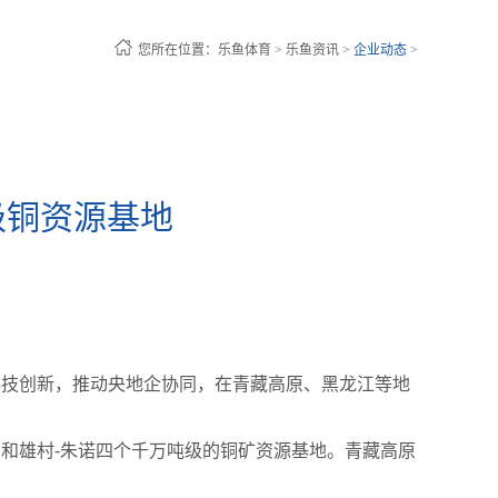
您所在位置：
乐鱼体育
>
乐鱼资讯
>
企业动态
>
级铜资源基地
科技创新，推动央地企协同，在青藏高原、黑龙江等地
甲玛和雄村-朱诺四个千万吨级的铜矿资源基地。青藏高原