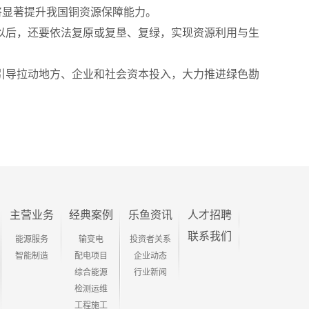
将显著提升我国铜资源保障能力。
以后，还要依法复原或复垦、复绿，实现资源利用与生
引导拉动地方、企业和社会资本投入，大力推进绿色勘
主营业务
经典案例
乐鱼资讯
人才招聘
联系我们
能源服务
输变电
投资者关系
智能制造
配电项目
企业动态
综合能源
行业新闻
检测运维
工程施工