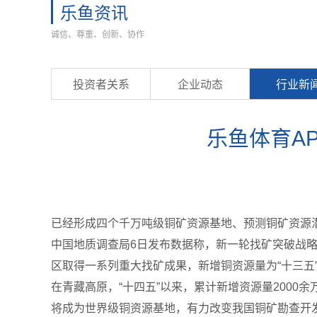
乐鱼资讯
诚信、尊重、创新、协作
投资者关系
企业动态
行业新
乐鱼体育A
已经形成四个千万吨级铜矿资源基地、预测铜矿资源潜
中国地质调查局6日发布数据称，新一轮找矿突破战
区取得一系列重大找矿成果，新增铜资源量为“十三五
在青藏高原，“十四五”以来，累计新增资源量2000
将成为世界级铜资源基地，有力改变我国铜矿勘查开