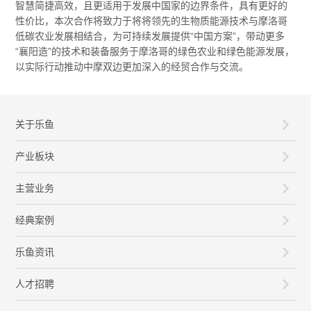
智慧简捷高效，且更适用于发展中国家的边界条件，具有更好的
性价比，本次合作将致力于将将领先的生物质能源技术与摩洛哥
低碳农业发展相结合，为可持续发展提供“中国方案”，带动更多
“襄阳造”的技术和装备服务于摩洛哥的绿色农业和绿色能源发展，
以实际行动推动中摩双边更加深入的经贸合作与交流。
关于乐鱼
产业板块
主营业务
经典案例
乐鱼资讯
人才招聘