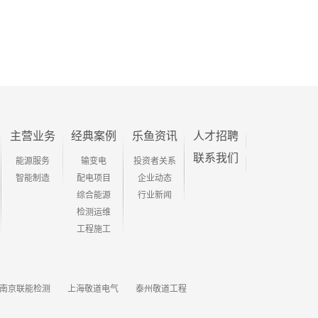
主营业务
经典案例
乐鱼资讯
人才招聘
联系我们
能源服务
输变电
投资者关系
智能制造
配电项目
企业动态
综合能源
行业新闻
检测运维
工程施工
南京联能检测
上海敬道电气
泰州敬道工程