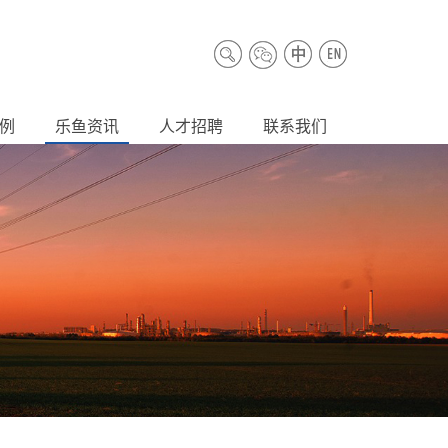
例
乐鱼资讯
人才招聘
联系我们