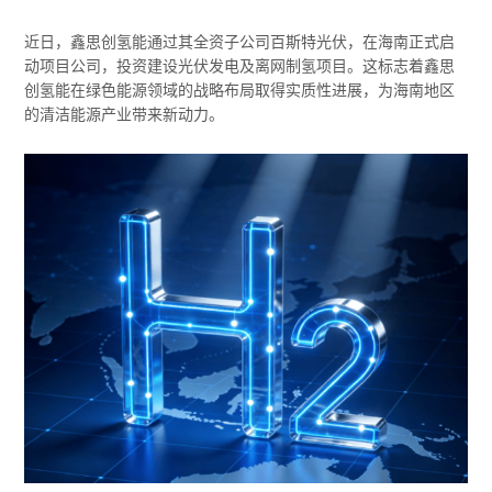
近日，鑫思创氢能通过其全资子公司百斯特光伏，在海南正式启
动项目公司，投资建设光伏发电及离网制氢项目。这标志着鑫思
创氢能在绿色能源领域的战略布局取得实质性进展，为海南地区
的清洁能源产业带来新动力。