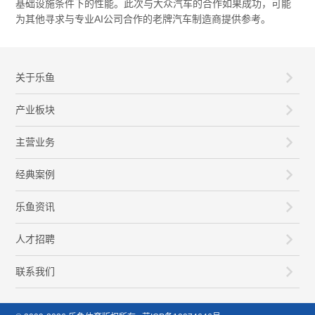
基础设施条件下的性能。此次与大众汽车的合作如果成功，可能
为其他寻求与专业AI公司合作的老牌汽车制造商提供参考。
关于乐鱼
产业板块
主营业务
经典案例
乐鱼资讯
人才招聘
联系我们