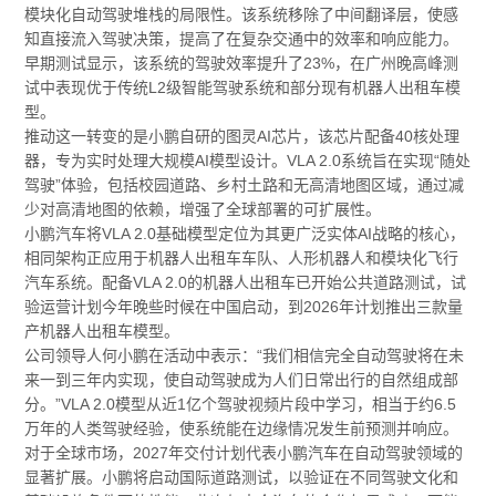
模块化自动驾驶堆栈的局限性。该系统移除了中间翻译层，使感
知直接流入驾驶决策，提高了在复杂交通中的效率和响应能力。
早期测试显示，该系统的驾驶效率提升了23%，在广州晚高峰测
试中表现优于传统L2级智能驾驶系统和部分现有机器人出租车模
型。
推动这一转变的是小鹏自研的图灵AI芯片，该芯片配备40核处理
器，专为实时处理大规模AI模型设计。VLA 2.0系统旨在实现“随处
驾驶”体验，包括校园道路、乡村土路和无高清地图区域，通过减
少对高清地图的依赖，增强了全球部署的可扩展性。
小鹏汽车将VLA 2.0基础模型定位为其更广泛实体AI战略的核心，
相同架构正应用于机器人出租车车队、人形机器人和模块化飞行
汽车系统。配备VLA 2.0的机器人出租车已开始公共道路测试，试
验运营计划今年晚些时候在中国启动，到2026年计划推出三款量
产机器人出租车模型。
公司领导人何小鹏在活动中表示：“我们相信完全自动驾驶将在未
来一到三年内实现，使自动驾驶成为人们日常出行的自然组成部
分。”VLA 2.0模型从近1亿个驾驶视频片段中学习，相当于约6.5
万年的人类驾驶经验，使系统能在边缘情况发生前预测并响应。
对于全球市场，2027年交付计划代表小鹏汽车在自动驾驶领域的
显著扩展。小鹏将启动国际道路测试，以验证在不同驾驶文化和