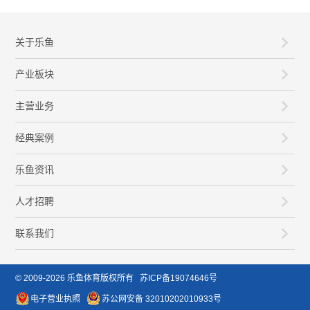
关于乐鱼
产业板块
主营业务
经典案例
乐鱼资讯
人才招聘
联系我们
© 2009-2026
乐鱼体育
版权所有
苏ICP备19074646号
电子营业执照
苏公网安备 32010202010933号