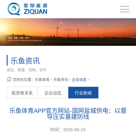
乐鱼资讯
诚信、尊重、创新、协作
您所在位置：
乐鱼体育
>
乐鱼资讯
>
企业动态
>
投资者关系
企业动态
行业新闻
乐鱼体育APP官方网站-国网盐城供电：以督
导压实基建防线
时间：2026-05-15