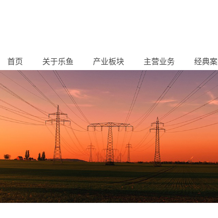
首页
关于乐鱼
产业板块
主营业务
经典案