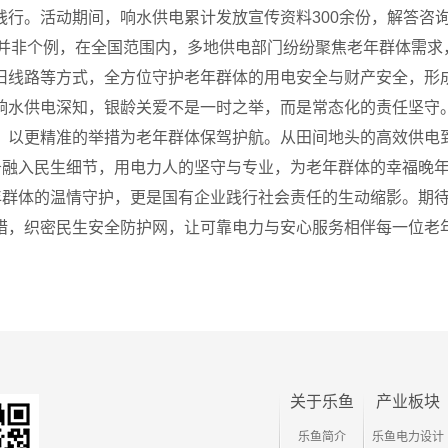
行。活动期间，响水供电累计发放宣传资料300余份，解答咨询8
并非个例，在全国范围内，多地供电部门纷纷聚焦老年群体需求，
旧线路等方式，全方位守护老年群体的用电安全与财产安全，形
响水供电深知，银龄关爱不是一时之举，而是常态化的责任坚守
，以更精准的举措为老年群体保驾护航。从田间地头的高效供电
务融入民生细节，用电力人的坚守与专业，为老年群体的幸福晚
老年群体的温情守护，更是国有企业践行社会责任的生动缩影。期
措，织密民生安全防护网，让可靠电力与安心服务相伴每一位老
关于乐鱼
产业板块
乐鱼简介
乐鱼电力设计