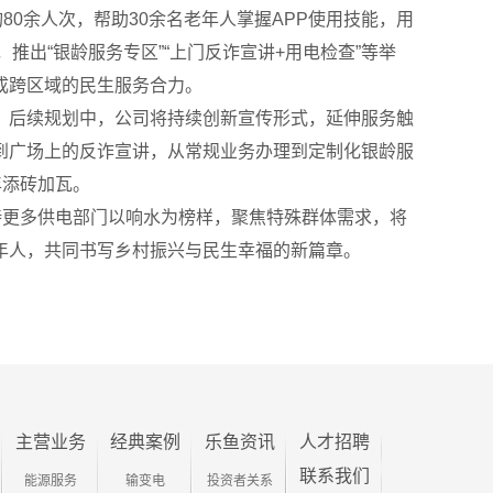
0余人次，帮助30余名老年人掌握APP使用技能，用
推出“银龄服务专区”“上门反诈宣讲+用电检查”等举
成跨区域的民生服务合力。
。后续规划中，公司将持续创新宣传形式，延伸服务触
到广场上的反诈宣讲，从常规业务办理到定制化银龄服
年添砖加瓦。
待更多供电部门以响水为榜样，聚焦特殊群体需求，将
年人，共同书写乡村振兴与民生幸福的新篇章。
主营业务
经典案例
乐鱼资讯
人才招聘
联系我们
能源服务
输变电
投资者关系