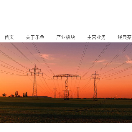
首页
关于乐鱼
产业板块
主营业务
经典案