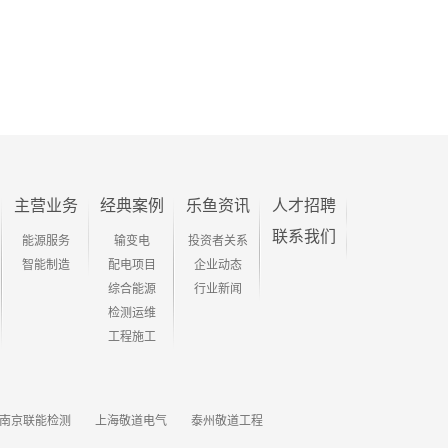
主营业务
经典案例
乐鱼资讯
人才招聘
联系我们
能源服务
输变电
投资者关系
智能制造
配电项目
企业动态
综合能源
行业新闻
检测运维
工程施工
南京联能检测
上海敬道电气
泰州敬道工程