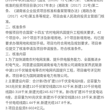
(2016年本)的通知)》(国发〔2016〕72号)第八条、《湖南省政府
核准的投资项目目录(2017年本)》(湘政发〔2017〕21号)第二
条、《湖南省企业投资项目核准和备案管理办法》(湘政办发
〔2017〕42号)第五条等规定，项目由省人民政府投资主管部门核
准。
二、核准条件
申报项目符合国家“十四五”农村电网巩固提升工程相关要求，42
个项目中，39个项目不涉及新增用地，3个项目新增用地，均已按
要求办理用地和规划手续。项目均符合用地及规划要求，项目单
位提交了核准申请及项目申请报告，符合核准条件。
三、核准内容
1.为了加快湖南农村电网发展、提升供电服务能力、全面推进乡
村电气化，同意建设国网湖南省电力有限公司湖南张家界武陵源
中湖110千伏输变电等农村电网巩固提升工程，项目编号详见附
表，项目单位为国网湖南省电力有限公司。
2.主要建设内容：合计新/改/扩建110千伏变电站8座，总容量为
363兆伏安;新建110千伏架空线路228.62千米;新建110千伏电缆
线路0.318千米;新建光缆245.827千米。新/改/扩建35千伏变电站
8座，总容量为90兆伏安;新建35千伏架空线路163.18千米;新建35
千伏电缆线路1.44千米;新建光缆167.8千米。
3.项目总投资8.6024亿元。