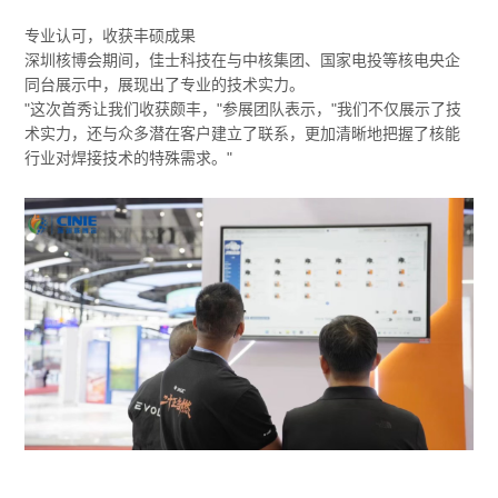
专业认可，收获丰硕成果
深圳核博会期间，佳士科技在与中核集团、国家电投等核电央企
同台展示中，展现出了专业的技术实力。
"这次首秀让我们收获颇丰，"参展团队表示，"我们不仅展示了技
术实力，还与众多潜在客户建立了联系，更加清晰地把握了核能
行业对焊接技术的特殊需求。"