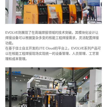
EVOLVE则展现了在高端焊接领域的技术突破。其模块化设计让
焊接设备可以根据复杂多变的核能工程焊接需求，灵活配置焊接
功能。
在基于佳士自主开发的JTE Cloud的平台上，EVOLVE系列产品可
以在核能工程焊接现场实现统一的设备管理、人员管理、工艺管
理和成本管理。