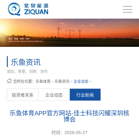
乐鱼资讯
诚信、尊重、创新、协作
您所在位置：
乐鱼体育
>
乐鱼资讯
>
企业动态
>
投资者关系
企业动态
行业新闻
乐鱼体育APP官方网站-佳士科技闪耀深圳核
博会
时间：2026-05-27