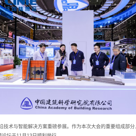
携前沿技术与智能解决方案重磅参展。作为本次大会的重要组成部
论坛于11月13日顺利举行。