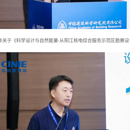
作关于《科学设计与自然能量-从阳江核电综合服务示范区勘察设