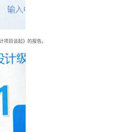
计项目谈起》的报告。