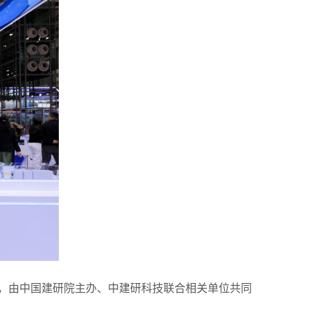
分，由中国建研院主办、中建研科技联合相关单位共同