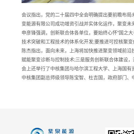
会议指出，党的二十届四中全会明确提出要前瞻布局未
变能源有限公司成功增资引战并实体化运作，聚变未来
申彦锋强调，创新联合体各单位，要始终心怀“国之大
技术突破和工程技术的体系化开发;要推进可控核聚
陈杰指出，面向未来，上海将加快推进聚变领域前沿技
赋能聚变诊断与控制技术;三是服务创新联合体建设，
会上还举行了中核集团与哈尔滨工程大学、上海国有
中核集团副总师级领导陈宝智、杜吉国，政府部门、中