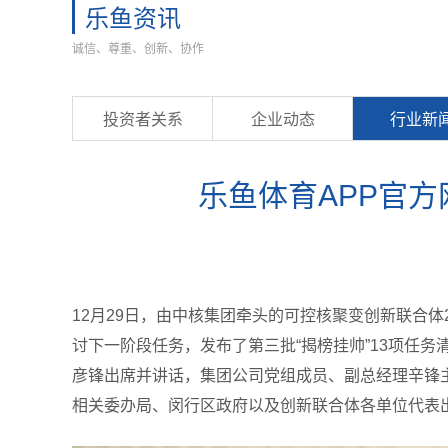
乐鱼资讯
诚信、尊重、创新、协作
投资者关系
企业动态
行业新
乐鱼体育APP官方
12月29日，由中核集团牵头的可控核聚变创新联合
讨下一阶段任务，发布了第三批“揭榜挂帅”13项任
彦锋出席并讲话，集团公司党组成员、副总经理辛锋
相关委办局、闵行区政府以及创新联合体各单位代表