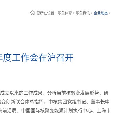
您所在位置：
乐鱼体育
>
乐鱼资讯
>
企业动态
>
5年度工作会在沪召开
合体成立以来的工作成果，分析当前核聚变发展形势，研
聚变创新联合体总指挥，中核集团党组书记、董事长申
院前沿局、中国国际核聚变能源计划执行中心、上海市