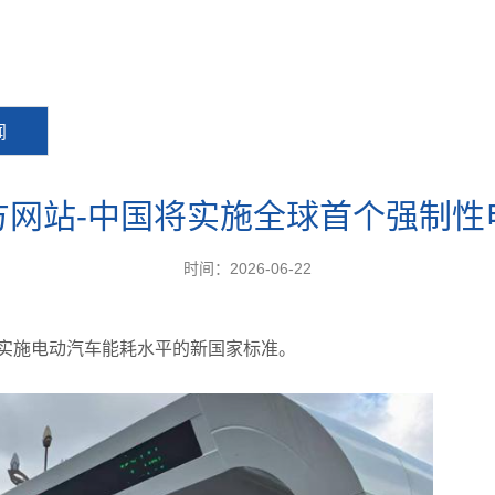
闻
方网站-中国将实施全球首个强制
时间：2026-06-22
起实施电动汽车能耗水平的新国家标准。