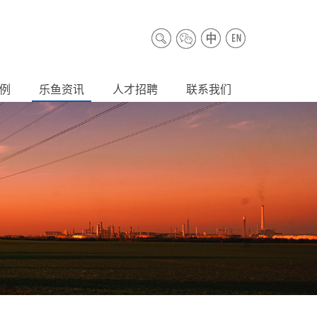
例
乐鱼资讯
人才招聘
联系我们