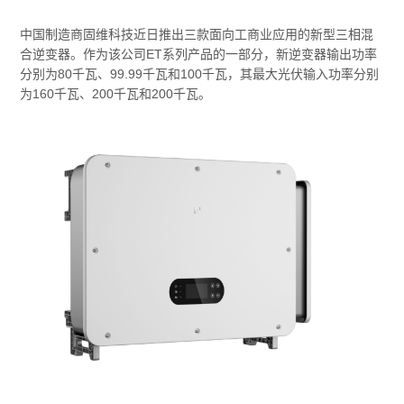
中国制造商固维科技近日推出三款面向工商业应用的新型三相混
合逆变器。作为该公司ET系列产品的一部分，新逆变器输出功率
分别为80千瓦、99.99千瓦和100千瓦，其最大光伏输入功率分别
为160千瓦、200千瓦和200千瓦。