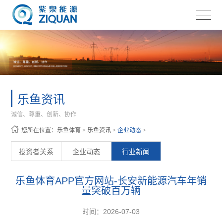
乐鱼资讯
诚信、尊重、创新、协作
您所在位置：
乐鱼体育
>
乐鱼资讯
>
企业动态
>
投资者关系
企业动态
行业新闻
乐鱼体育APP官方网站-长安新能源汽车年销
量突破百万辆
时间：2026-07-03