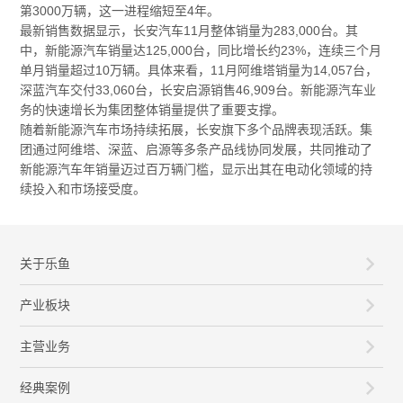
第3000万辆，这一进程缩短至4年。
最新销售数据显示，长安汽车11月整体销量为283,000台。其
中，新能源汽车销量达125,000台，同比增长约23%，连续三个月
单月销量超过10万辆。具体来看，11月阿维塔销量为14,057台，
深蓝汽车交付33,060台，长安启源销售46,909台。新能源汽车业
务的快速增长为集团整体销量提供了重要支撑。
随着新能源汽车市场持续拓展，长安旗下多个品牌表现活跃。集
团通过阿维塔、深蓝、启源等多条产品线协同发展，共同推动了
新能源汽车年销量迈过百万辆门槛，显示出其在电动化领域的持
续投入和市场接受度。
关于乐鱼
产业板块
主营业务
经典案例