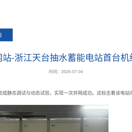
闻
网站-浙江天台抽水蓄能电站首台
时间：2026-07-04
完成静态调试与动态试验，实现一次并网成功。这标志着该电站