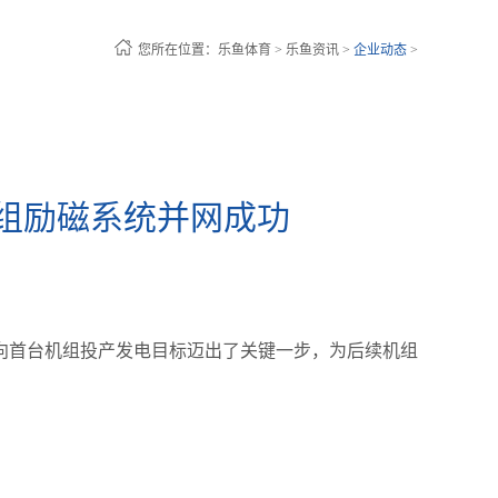
您所在位置：
乐鱼体育
>
乐鱼资讯
>
企业动态
>
机组励磁系统并网成功
向首台机组投产发电目标迈出了关键一步，为后续机组