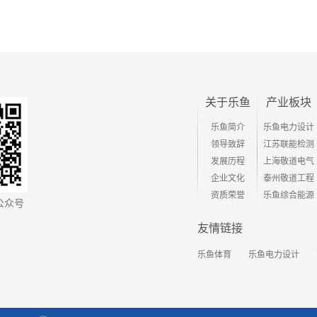
关于乐鱼
产业板块
乐鱼简介
乐鱼电力设计
领导致辞
江苏联能检测
发展历程
上海敬道电气
企业文化
泰州敬道工程
资质荣誉
乐鱼综合能源
公众号
友情链接
乐鱼体育
乐鱼电力设计