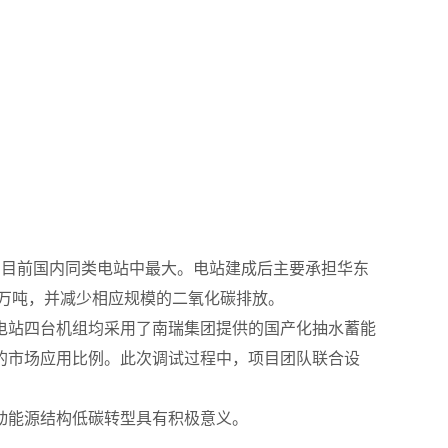
瓦为目前国内同类电站中最大。电站建成后主要承担华东
2万吨，并减少相应规模的二氧化碳排放。
电站四台机组均采用了南瑞集团提供的国产化抽水蓄能
的市场应用比例。此次调试过程中，项目团队联合设
动能源结构低碳转型具有积极意义。