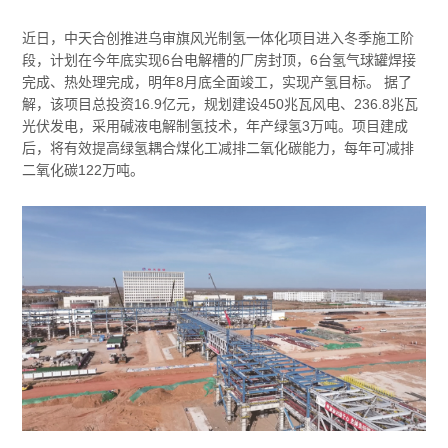
近日，中天合创推进乌审旗风光制氢一体化项目进入冬季施工阶
段，计划在今年底实现6台电解槽的厂房封顶，6台氢气球罐焊接
完成、热处理完成，明年8月底全面竣工，实现产氢目标。 据了
解，该项目总投资16.9亿元，规划建设450兆瓦风电、236.8兆瓦
光伏发电，采用碱液电解制氢技术，年产绿氢3万吨。项目建成
后，将有效提高绿氢耦合煤化工减排二氧化碳能力，每年可减排
二氧化碳122万吨。