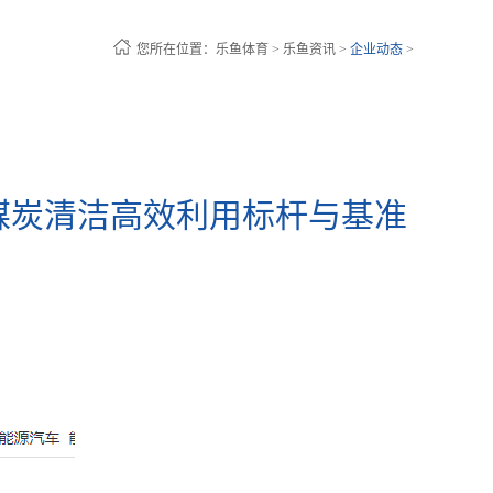
您所在位置：
乐鱼体育
>
乐鱼资讯
>
企业动态
>
版煤炭清洁高效利用标杆与基准