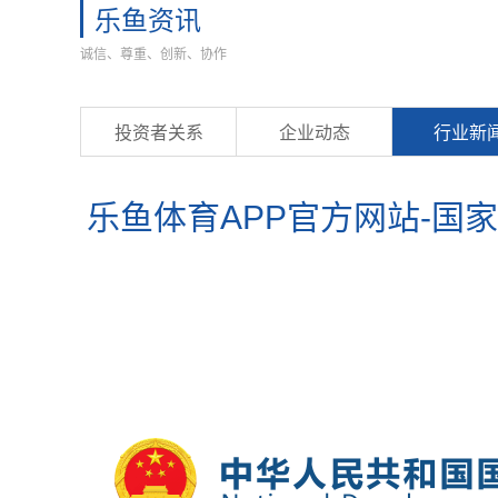
乐鱼资讯
诚信、尊重、创新、协作
投资者关系
企业动态
行业新
乐鱼体育APP官方网站-国