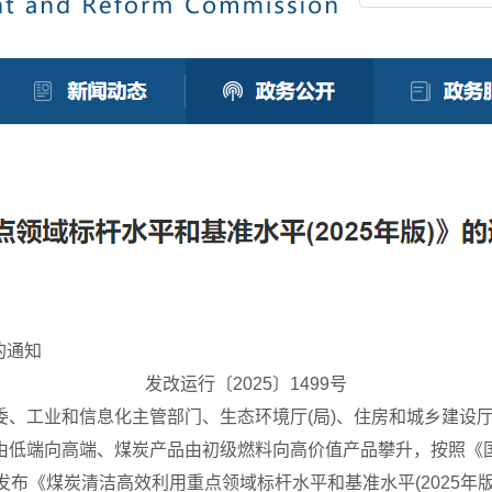
的通知
发改运行〔2025〕1499号
、工业和信息化主管部门、生态环境厅(局)、住房和城乡建设厅(
由低端向高端、煤炭产品由初级燃料向高价值产品攀升，按照《
，现发布《煤炭清洁高效利用重点领域标杆水平和基准水平(2025