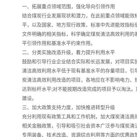
一、拓展重点领域范围，强化导向引领作用
结合煤炭行业发展现状和潜力，在此前重点领域能效
平，以及国家、地方现行政策、标准中先进能效指标
文件明确的相关指标，科学确定煤炭清洁高效利用的
平引领作用和基准水平约束作用。
二、分类实施改造升级，着力提升利用水平
鼓励和引导行业企业结合实际和长远发展，对项目实
清洁高效利用水平低于现有基准水平的存量项目，引
炭清洁高效利用改造的项目，各地应在不影响电力、热
达到标杆水平;对不能按期改造完成的项目予以淘汰
建设。
三、加大政策支持力度，加快推进转型升级
充分利用现有政策工具和工作机制，加大煤炭清洁高
相关金融政策，引导和吸引社会资本广泛参与煤炭清
专用装备、技术改造、资源综合利用等方面的优惠政