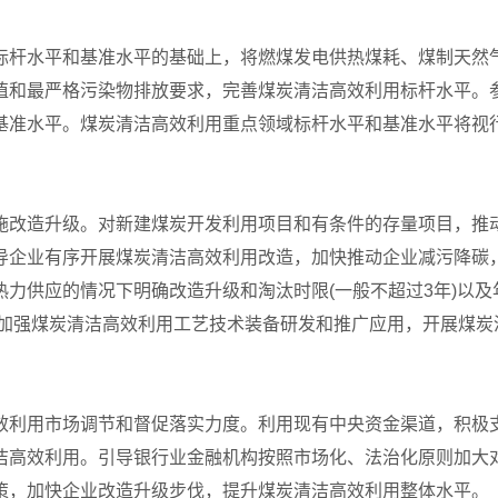
标杆水平和基准水平的基础上，将燃煤发电供热煤耗、煤制天然
值和最严格污染物排放要求，完善煤炭清洁高效利用标杆水平。
基准水平。煤炭清洁高效利用重点领域标杆水平和基准水平将视
施改造升级。对新建煤炭开发利用项目和有条件的存量项目，推
导企业有序开展煤炭清洁高效利用改造，加快推动企业减污降碳
力供应的情况下明确改造升级和淘汰时限(一般不超过3年)以
。加强煤炭清洁高效利用工艺技术装备研发和推广应用，开展煤炭
效利用市场调节和督促落实力度。利用现有中央资金渠道，积极
洁高效利用。引导银行业金融机构按照市场化、法治化原则加大
策，加快企业改造升级步伐，提升煤炭清洁高效利用整体水平。