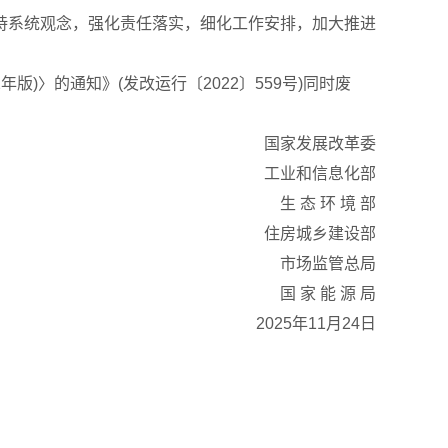
持系统观念，强化责任落实，细化工作安排，加大推进
)〉的通知》(发改运行〔2022〕559号)同时废
国家发展改革委
工业和信息化部
生 态 环 境 部
住房城乡建设部
市场监管总局
国 家 能 源 局
2025年11月24日