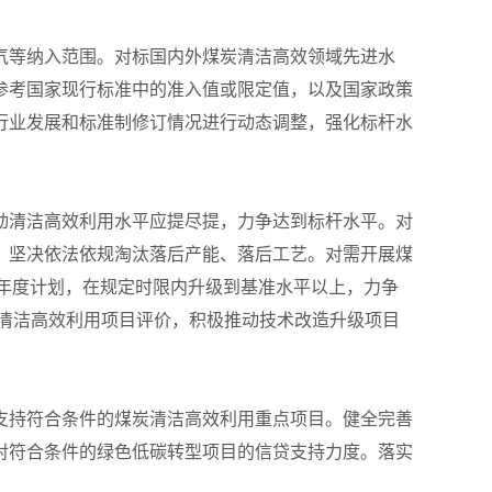
气等纳入范围。对标国内外煤炭清洁高效领域先进水
参考国家现行标准中的准入值或限定值，以及国家政策
行业发展和标准制修订情况进行动态调整，强化标杆水
动清洁高效利用水平应提尽提，力争达到标杆水平。对
，坚决依法依规淘汰落后产能、落后工艺。对需开展煤
及年度计划，在规定时限内升级到基准水平以上，力争
清洁高效利用项目评价，积极推动技术改造升级项目
支持符合条件的煤炭清洁高效利用重点项目。健全完善
对符合条件的绿色低碳转型项目的信贷支持力度。落实