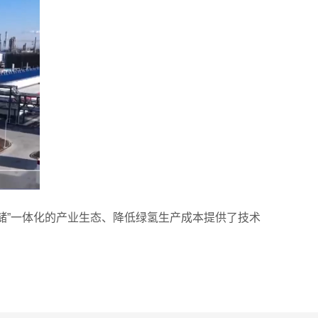
荷储”一体化的产业生态、降低绿氢生产成本提供了技术