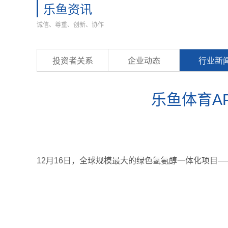
乐鱼资讯
诚信、尊重、创新、协作
投资者关系
企业动态
行业新
乐鱼体育A
12月16日，全球规模最大的绿色氢氨醇一体化项目