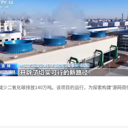
减少二氧化碳排放140万吨。该项目的运行，为探索构建“源网