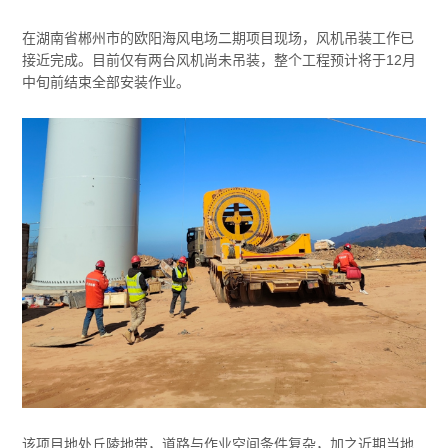
在湖南省郴州市的欧阳海风电场二期项目现场，风机吊装工作已
接近完成。目前仅有两台风机尚未吊装，整个工程预计将于12月
中旬前结束全部安装作业。
该项目地处丘陵地带，道路与作业空间条件复杂，加之近期当地