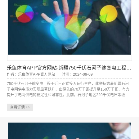
乐鱼体育APP官方网站-新疆750千伏石河子输变电工程投运
作者：乐鱼体育APP官方网站
时间：2024-09-09
750千伏石河子输变电工程于近日正式投入运行生产，此举标志着新疆石河
子电网供电能力实现显著跃升，由原先的70万千瓦提升至150万千瓦，有力
提升了电网供电的稳定性和可靠性。此前，石河子地区220千伏电压等级联
网方案已逐渐难以满足日益增长的电网负荷需求，为此，国网新疆电力有限
公司审时度势，于2023年4月8日果断启动750千伏石河子输变电工程建设项
查看详情
>>
目，以更高电压等级联网方案应对日益增长的用电需求。该工