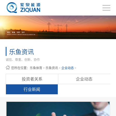
乐鱼资讯
诚信、尊重、创新、协作
您所在位置：
乐鱼体育
>
乐鱼资讯
>
企业动态
>
投资者关系
企业动态
行业新闻