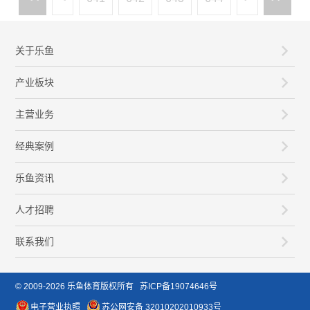
关于乐鱼
产业板块
主营业务
经典案例
乐鱼资讯
人才招聘
联系我们
© 2009-2026
乐鱼体育
版权所有
苏ICP备19074646号
电子营业执照
苏公网安备 32010202010933号